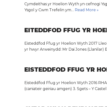
Cymdeithas yr Hoelion Wyth yn cefnogi Ysg
Ysgol y Cwm Trefelin ym…
Read More »
EITEDDFOD FFUG YR HOE
Eisteddfod Ffug yr Hoelion Wyth 2017 Lleo
yr hwyr Arweinydd: Mr Dai Jones (Llanilar) 
EISTEDDFOD FFUG YR HO
Eisteddfod Ffug yr Hoelion Wyth 2016 R
(caniateir geiriau amgen) 3. Sgets – Y Caste