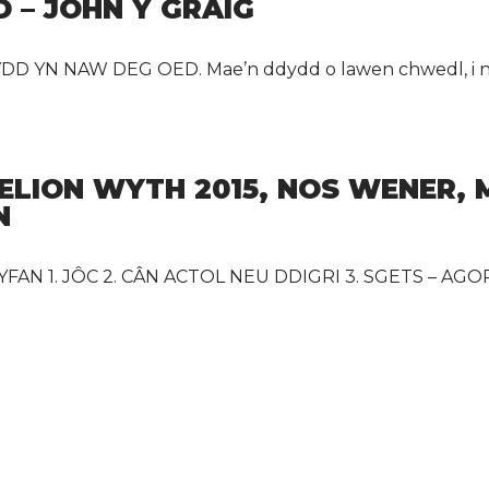
 – JOHN Y GRAIG
 YN NAW DEG OED. Mae’n ddydd o lawen chwedl, i ni 
ELION WYTH 2015, NOS WENER,
N
 1. JÔC 2. CÂN ACTOL NEU DDIGRI 3. SGETS – AGOR