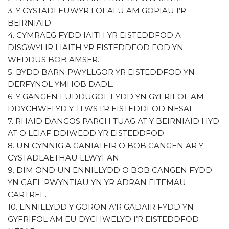
3. Y CYSTADLEUWYR I OFALU AM GOPIAU I’R
BEIRNIAID.
4. CYMRAEG FYDD IAITH YR EISTEDDFOD A
DISGWYLIR I IAITH YR EISTEDDFOD FOD YN
WEDDUS BOB AMSER.
5. BYDD BARN PWYLLGOR YR EISTEDDFOD YN
DERFYNOL YMHOB DADL.
6. Y GANGEN FUDDUGOL FYDD YN GYFRIFOL AM
DDYCHWELYD Y TLWS I’R EISTEDDFOD NESAF.
7. RHAID DANGOS PARCH TUAG AT Y BEIRNIAID HYD
AT O LEIAF DDIWEDD YR EISTEDDFOD.
8. UN CYNNIG A GANIATEIR O BOB CANGEN AR Y
CYSTADLAETHAU LLWYFAN.
9. DIM OND UN ENNILLYDD O BOB CANGEN FYDD
YN CAEL PWYNTIAU YN YR ADRAN EITEMAU
CARTREF.
10. ENNILLYDD Y GORON A’R GADAIR FYDD YN
GYFRIFOL AM EU DYCHWELYD I’R EISTEDDFOD