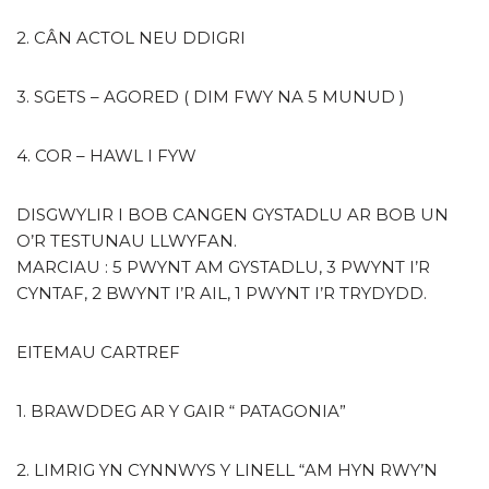
2. CÂN ACTOL NEU DDIGRI
3. SGETS – AGORED ( DIM FWY NA 5 MUNUD )
4. COR – HAWL I FYW
DISGWYLIR I BOB CANGEN GYSTADLU AR BOB UN
O’R TESTUNAU LLWYFAN.
MARCIAU : 5 PWYNT AM GYSTADLU, 3 PWYNT I’R
CYNTAF, 2 BWYNT I’R AIL, 1 PWYNT I’R TRYDYDD.
EITEMAU CARTREF
1. BRAWDDEG AR Y GAIR “ PATAGONIA”
2. LIMRIG YN CYNNWYS Y LINELL “AM HYN RWY’N