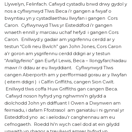
Llywelyn, Felinfach. Cafwyd cystadlu brwd drwy gydol y
nos a cyflwynwyd Tlws Beca i’r gangen a fwyaf o
bwyntiau yn y cystadlaethau llwyfan i gangen Cors
Caron. Cyflwynwyd Tlws yr Eisteddfod i’r gangen
wnaeth ennill y marciau uchaf hefyd i gangen Cors
Caron. Enillwyd y gadair am ysgrifennu cerdd ar y
testun “Colli neu Bwlch” gan John Jones, Cors Caron
a’r goron am ysgrifennu cerdd ddigri ar y testun
“Arallgyfeirio” gan Eurfyl Lewis, Beca – llongyfarchiadau
mawr i’r ddau ar eu llwyddiant. Cyflwynwyd Tlws
cangen Aberporth am y perfformiad gorau ar y llwyfan
( eitem ddigri ) i Calfin Griffiths, cangen Sion Cwilt.
Enillwyd tlws coffa Huw Griffiths gan cangen Beca.
Cafwyd noson hyfryd yng nghwmni’n gilydd a
diolchodd John yn ddiffuant I Owen a Dwynwen am
feirniadu, i dafarn Ffostrasol am ganiatáu i ni gynnal yr
Eisteddfod yno ac i aelodau’r canghennau am eu
cefnogaeth. Roedd hi’n wych cael dod at ein gilydd
unwaith yn rhagor a treuliwyd amser hyfryd yn