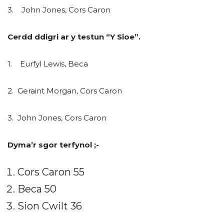
3. John Jones, Cors Caron
Cerdd ddigri ar y testun “Y Sioe”.
1. Eurfyl Lewis, Beca
2. Geraint Morgan, Cors Caron
3. John Jones, Cors Caron
Dyma’r sgor terfynol ;-
Cors Caron 55
Beca 50
Sion Cwilt 36