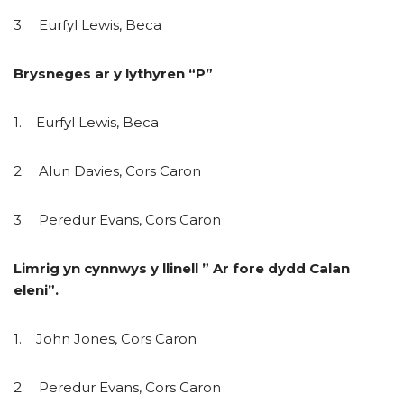
3. Eurfyl Lewis, Beca
Brysneges ar y lythyren “P”
1. Eurfyl Lewis, Beca
2. Alun Davies, Cors Caron
3. Peredur Evans, Cors Caron
Limrig yn cynnwys y llinell ” Ar fore dydd Calan
eleni”.
1. John Jones, Cors Caron
2. Peredur Evans, Cors Caron