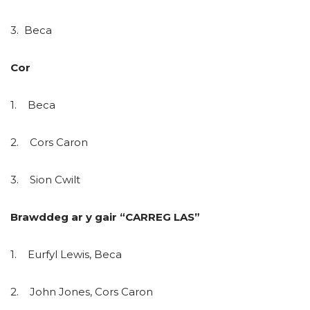
3. Beca
Cor
1. Beca
2. Cors Caron
3. Sion Cwilt
Brawddeg ar y gair “CARREG LAS”
1. Eurfyl Lewis, Beca
2. John Jones, Cors Caron