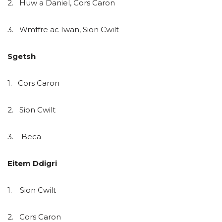
2. Huw a Daniel, Cors Caron
3. Wmffre ac Iwan, Sion Cwilt
Sgetsh
1. Cors Caron
2. Sion Cwilt
3. Beca
Eitem Ddigri
1. Sion Cwilt
2. Cors Caron