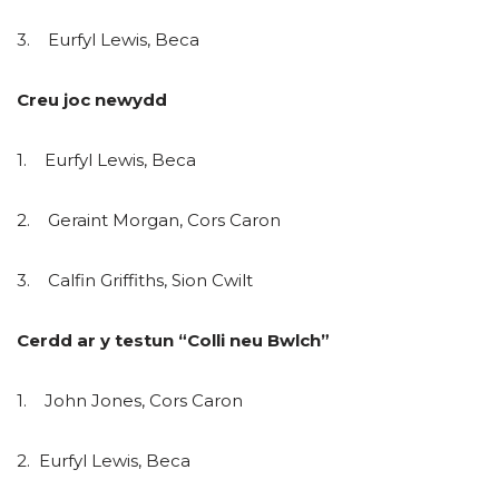
3. Eurfyl Lewis, Beca
Creu joc newydd
1. Eurfyl Lewis, Beca
2. Geraint Morgan, Cors Caron
3. Calfin Griffiths, Sion Cwilt
Cerdd ar y testun “Colli neu Bwlch”
1. John Jones, Cors Caron
2. Eurfyl Lewis, Beca