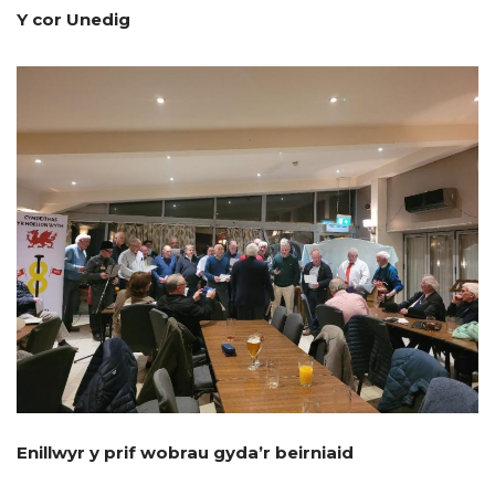
Y cor Unedig
Enillwyr y prif wobrau gyda’r beirniaid